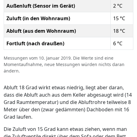
Außenluft (Sensor im Gerät)
2 °C
Zuluft (in den Wohnraum)
15 °C
Abluft (aus dem Wohnraum)
18 °C
Fortluft (nach draußen)
6 °C
Messungen vom 10. Januar 2019. Die Werte sind eine
Momentaufnahme, neue Messungen würden nichts daran
ändern.
Abluft 18 Grad wirkt etwas niedrig, liegt aber daran,
dass die Abluft auch aus dem Keller abgesaugt wird (14
Grad Raumtemperatur) und die Abluftrohre teilweise 8
Meter über den (zwar gedämmten) Dachboden mit 16
Grad laufen.
Die Zuluft von 15 Grad kann etwas ziehen, wenn man
die Zuluftventile direkt über dem Sofa oder dem Bett